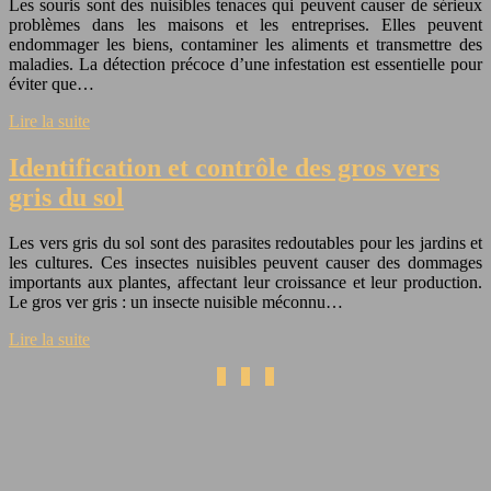
Les souris sont des nuisibles tenaces qui peuvent causer de sérieux
problèmes dans les maisons et les entreprises. Elles peuvent
endommager les biens, contaminer les aliments et transmettre des
maladies. La détection précoce d’une infestation est essentielle pour
éviter que…
Lire la suite
Identification et contrôle des gros vers
gris du sol
Les vers gris du sol sont des parasites redoutables pour les jardins et
les cultures. Ces insectes nuisibles peuvent causer des dommages
importants aux plantes, affectant leur croissance et leur production.
Le gros ver gris : un insecte nuisible méconnu…
Lire la suite
1
2
3