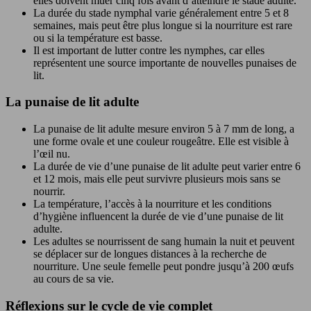
elles doivent muer cinq fois avant d’atteindre le stade adulte.
La durée du stade nymphal varie généralement entre 5 et 8
semaines, mais peut être plus longue si la nourriture est rare
ou si la température est basse.
Il est important de lutter contre les nymphes, car elles
représentent une source importante de nouvelles punaises de
lit.
La punaise de lit adulte
La punaise de lit adulte mesure environ 5 à 7 mm de long, a
une forme ovale et une couleur rougeâtre. Elle est visible à
l’œil nu.
La durée de vie d’une punaise de lit adulte peut varier entre 6
et 12 mois, mais elle peut survivre plusieurs mois sans se
nourrir.
La température, l’accès à la nourriture et les conditions
d’hygiène influencent la durée de vie d’une punaise de lit
adulte.
Les adultes se nourrissent de sang humain la nuit et peuvent
se déplacer sur de longues distances à la recherche de
nourriture. Une seule femelle peut pondre jusqu’à 200 œufs
au cours de sa vie.
Réflexions sur le cycle de vie complet