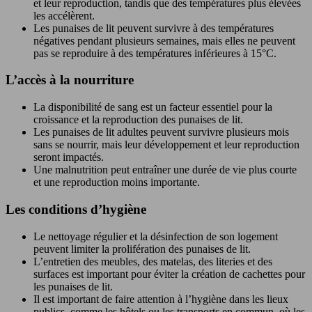
et leur reproduction, tandis que des températures plus élevées
les accélèrent.
Les punaises de lit peuvent survivre à des températures
négatives pendant plusieurs semaines, mais elles ne peuvent
pas se reproduire à des températures inférieures à 15°C.
L’accès à la nourriture
La disponibilité de sang est un facteur essentiel pour la
croissance et la reproduction des punaises de lit.
Les punaises de lit adultes peuvent survivre plusieurs mois
sans se nourrir, mais leur développement et leur reproduction
seront impactés.
Une malnutrition peut entraîner une durée de vie plus courte
et une reproduction moins importante.
Les conditions d’hygiène
Le nettoyage régulier et la désinfection de son logement
peuvent limiter la prolifération des punaises de lit.
L’entretien des meubles, des matelas, des literies et des
surfaces est important pour éviter la création de cachettes pour
les punaises de lit.
Il est important de faire attention à l’hygiène dans les lieux
publics, comme les hôtels ou les transports en commun, où les