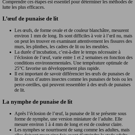
Comprendre ces étapes est essentiel pour déterminer les méthodes de
lutte les plus efficaces.
L’œuf de punaise de lit
Les œufs, de forme ovale et de couleur blanchâtre, mesurent
environ 1 mm de long. Ils sont difficiles à voir à l’œil nu, mais
on peut les trouver en examinant attentivement les fissures des
murs, les plinthes, les cadres de lit ou les meubles.
La durée d’incubation, c’est-à-dire le temps nécessaire à
l’éclosion de l’œuf, varie entre 1 et 2 semaines en fonction des
conditions environnementales. Une température optimale de
25°C favorise un développement plus rapide.
Il est important de savoir différencier les œufs de punaises de
lit de ceux d’autres insectes comme les punaises de bois ou les
perce-oreilles, qui peuvent ressembler à des œufs de punaises
de lit.
La nymphe de punaise de lit
Après l’éclosion de l’œuf, la punaise de lit se présente sous
forme de nymphe, une version miniature de l’adulte. Elle
mesure environ 1 à 4 mm de long et est de couleur claire.
Les nymphes se nourrissent de sang comme les adultes, mais