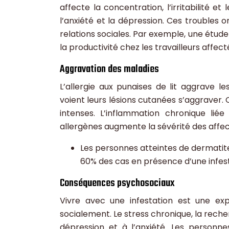
affecte la concentration, l’irritabilité e
l’anxiété et la dépression. Ces troubles o
relations sociales. Par exemple, une étude
la productivité chez les travailleurs affect
Aggravation des maladies
L’allergie aux punaises de lit aggrave l
voient leurs lésions cutanées s’aggraver. 
intenses. L’inflammation chronique liée
allergènes augmente la sévérité des affec
Les personnes atteintes de dermatit
60% des cas en présence d’une infesta
Conséquences psychosociaux
Vivre avec une infestation est une exp
socialement. Le stress chronique, la rech
dépression et à l’anxiété. Les personne