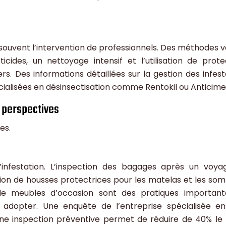
e souvent l’intervention de professionnels. Des méthodes v
ticides, un nettoyage intensif et l’utilisation de prote
s. Des informations détaillées sur la gestion des infest
cialisées en désinsectisation comme Rentokil ou Anticime
t perspectives
es.
d’infestation. L’inspection des bagages après un voya
ation de housses protectrices pour les matelas et les som
 de meubles d’occasion sont des pratiques important
à adopter. Une enquête de l’entreprise spécialisée en
’une inspection préventive permet de réduire de 40% le 