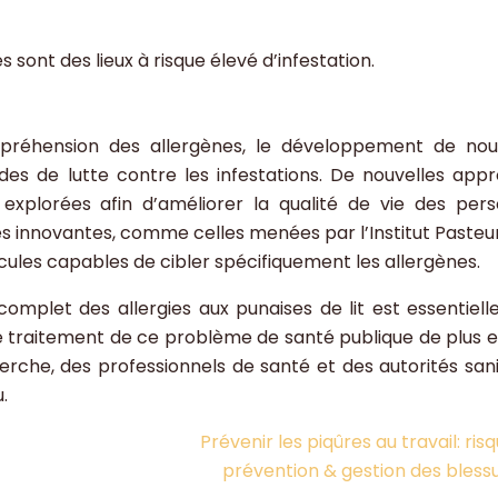
s sont des lieux à risque élevé d’infestation.
préhension des allergènes, le développement de no
des de lutte contre les infestations. De nouvelles app
 explorées afin d’améliorer la qualité de vie des per
s innovantes, comme celles menées par l’Institut Pasteur
cules capables de cibler spécifiquement les allergènes.
omplet des allergies aux punaises de lit est essentiell
 le traitement de ce problème de santé publique de plus e
erche, des professionnels de santé et des autorités sani
.
Prévenir les piqûres au travail: risq
prévention & gestion des bless