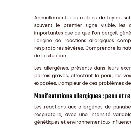
Annuellement, des millions de foyers subi
souvent le premier signe visible, les 
importantes que ce que l’on perçoit géné
l’origine de réactions allergiques co
respiratoires sévères. Comprendre la nat
de la situation.
Les allergènes, présents dans leurs ex
parfois graves, affectant la peau, les v
exposées. L’ampleur de ces problèmes de s
Manifestations allergiques : peau et re
Les réactions aux allergènes de punais
respiratoire, avec une intensité variabl
génétiques et environnementaux influence