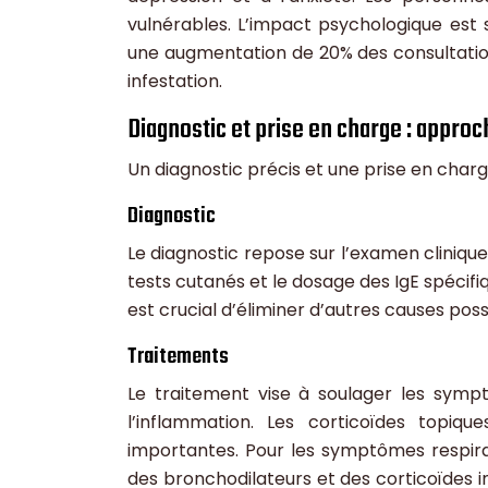
vulnérables. L’impact psychologique est 
une augmentation de 20% des consultati
infestation.
Diagnostic et prise en charge : approc
Un diagnostic précis et une prise en char
Diagnostic
Le diagnostic repose sur l’examen cliniq
tests cutanés et le dosage des IgE spécifiqu
est crucial d’éliminer d’autres causes po
Traitements
Le traitement vise à soulager les symp
l’inflammation. Les corticoïdes topiq
importantes. Pour les symptômes respira
des bronchodilateurs et des corticoïdes i