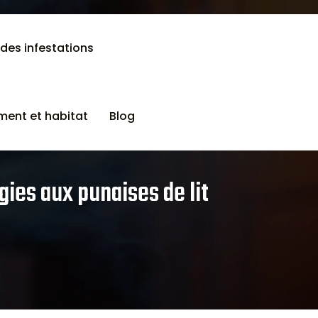
 des infestations
ent et habitat
Blog
gies aux punaises de lit