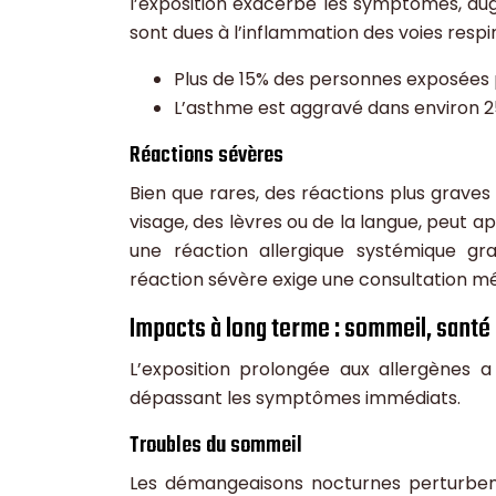
l’exposition exacerbe les symptômes, aug
sont dues à l’inflammation des voies respi
Plus de 15% des personnes exposées
L’asthme est aggravé dans environ 25
Réactions sévères
Bien que rares, des réactions plus grav
visage, des lèvres ou de la langue, peut 
une réaction allergique systémique gr
réaction sévère exige une consultation mé
Impacts à long terme : sommeil, santé 
L’exposition prolongée aux allergènes a
dépassant les symptômes immédiats.
Troubles du sommeil
Les démangeaisons nocturnes perturbent