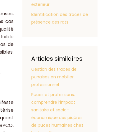
extérieur
euses,
Identification des traces de
ns cas
présence des rats
ualité
faible
cas de
ibles,
Articles similaires
Gestion des traces de
.
punaises en mobilier
professionnel
Puces et professions:
ifeste
comprendre l’impact
térise
sanitaire et socio-
oquant
économique des piqûres
 BPCO,
de puces humaines chez