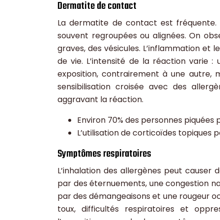
Dermatite de contact
La dermatite de contact est fréquente. 
souvent regroupées ou alignées. On obs
graves, des vésicules. L’inflammation et 
de vie. L’intensité de la réaction varie 
exposition, contrairement à une autre,
sensibilisation croisée avec des allerg
aggravant la réaction.
Environ 70% des personnes piquées p
L’utilisation de corticoïdes topique
Symptômes respiratoires
L’inhalation des allergènes peut causer d
par des éternuements, une congestion nas
par des démangeaisons et une rougeur oc
toux, difficultés respiratoires et opp