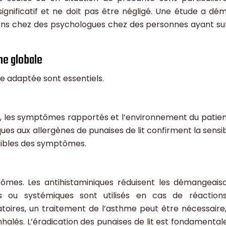
significatif et ne doit pas être négligé. Une étude a dé
ons chez des psychologues chez des personnes ayant su
he globale
ge adaptée sont essentiels.
ue, les symptômes rapportés et l’environnement du patien
es aux allergènes de punaises de lit confirment la sensibil
ssibles des symptômes.
tômes. Les antihistaminiques réduisent les démangeais
ues ou systémiques sont utilisés en cas de réaction
toires, un traitement de l’asthme peut être nécessaire
nhalés. L’éradication des punaises de lit est fondamental