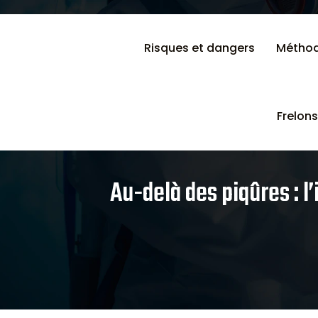
Risques et dangers
Méthod
Frelons
Au-delà des piqûres : l