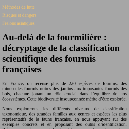
Méthodes de lutte
Risques et dangers
Frelons asiatiques
Au-delà de la fourmilière :
décryptage de la classification
scientifique des fourmis
françaises
En France, on recense plus de 220 espèces de fourmis, des
minuscules fourmis noires des jardins aux imposantes fourmis des
bois, chacune jouant un rôle crucial dans l’équilibre de nos
écosystèmes. Cette biodiversité insoupçonnée mérite d’être explorée.
Nous explorerons les différents niveaux de classification
taxonomique, des grandes familles aux genres et espèces les plus
représentatifs de la faune française, en nous appuyant sur des
exemples concrets et en proposant des outils d’identification.