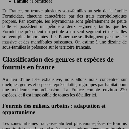
Famille :
Formicidae
En France, on trouve plusieurs sous-familles au sein de la famille
Formicidae, chacune caractérisée par des traits morphologiques
propres. Par exemple, les Myrmicinae sont généralement de petite
taille et possèdent un pétiole à deux segments, tandis que les
Formicinae présentent un pétiole à un seul segment et des tailles
souvent plus importantes. Les Ponerinae se distinguent par une tête
massive et des mandibules puissantes. On estime à une dizaine de
sous-familles la présence sur le territoire français.
Classification des genres et espèces de
fourmis en france
Au lieu d’une liste exhaustive, nous allons nous concentrer sur
quelques genres et espèces représentatifs, regroupés par habitat pour
une meilleure compréhension. La France compte environ 220
espèces, et il est impossible de toutes les détailler ici.
Fourmis des milieux urbains : adaptation et
opportunisme
Les zones urbaines françaises abritent plusieurs espèces de fourmis
opportunistes et bien adaptées aux environnements anthropisés.